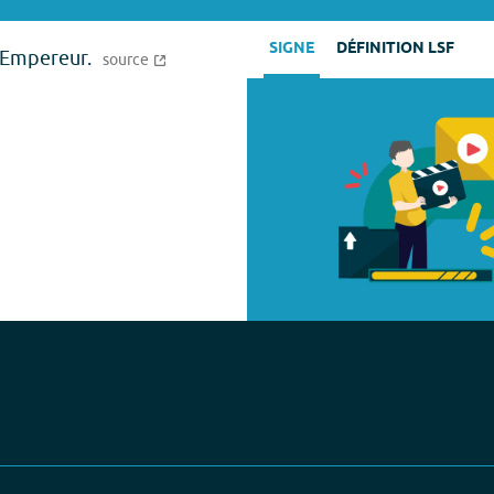
SIGNE
DÉFINITION LSF
'Empereur.
source