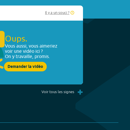
Il y a un souci ?
Oups.
Vous aussi, vous aimeriez
voir une vidéo ici ?
On y travaille, promis.
Demander la vidéo
+
Voir tous les signes