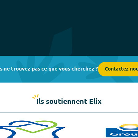
s ne trouvez pas ce que vous cherchez ?
Contactez-no
Ils soutiennent Elix