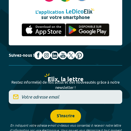
L'application
sur votre smartphone
Suivez-nous !
Elix, la lettre
Restez informé(e) de nos actus et des nouveautés grâce à notre
newsletter !
S'inscrire
En indiquant votre adresse e-mail ci-dessus vous consentez à recevoir notre lettre
d’information par voie électronique. Vous pouvez vous désinscrire à tout moment