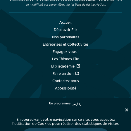
en modifiant vos paramètres via les liens de désinscription.
Accueil
Découvrir Elix
Nos partenaires
Entreprises et Collectivités
Engagez-vous !
Les Thèmes Elix
Elix académie
Faire un don
Contactez-nous
Accessibilité
En poursuivant votre navigation sur ce site, vous acceptez
l’utilisation de Cookies pour réaliser des statistiques de visites
Plan du site
-
Index alphabétique
-