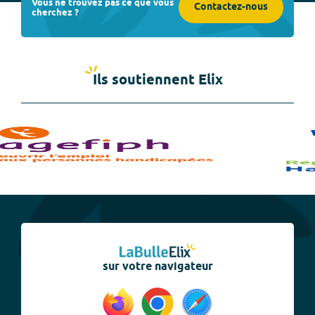
Vous ne trouvez pas ce que vous
Contactez-nous
cherchez ?
Ils soutiennent Elix
sur votre navigateur