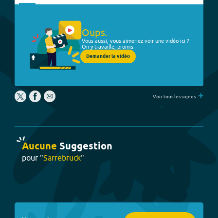
Oups.
Vous aussi, vous aimeriez voir une vidéo ici ?
On y travaille, promis.
Demander la vidéo
+
Voir tous les signes
Aucune
Suggestion
pour "
Sarrebruck
"