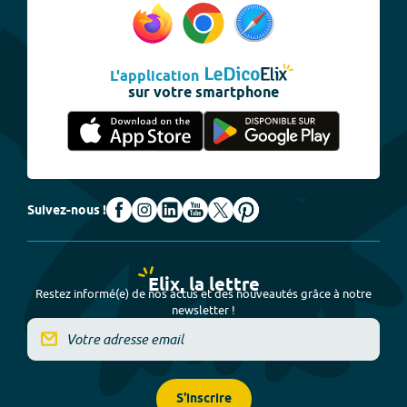
L'application
sur votre smartphone
Suivez-nous !
Elix, la lettre
Restez informé(e) de nos actus et des nouveautés grâce à notre
newsletter !
S'inscrire