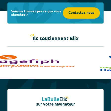
Vous ne trouvez pas ce que vous
Contactez-nous
cherchez ?
Ils soutiennent Elix
sur votre navigateur