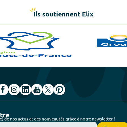
Ils soutiennent Elix
ttre
e) de nos actus et des nouveautés grâce à notre newsletter !