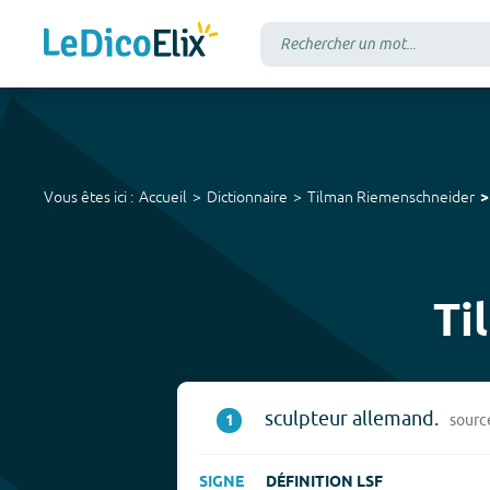
Vous êtes ici :
Accueil
Dictionnaire
Tilman Riemenschneider
Ti
sculpteur allemand.
1
sourc
SIGNE
DÉFINITION LSF