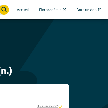
Accueil
Elix académie
Faire un don
n.)
Il y a un souci ?