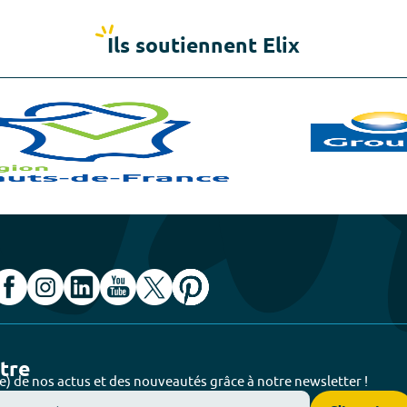
Ils soutiennent Elix
ttre
e) de nos actus et des nouveautés grâce à notre newsletter !