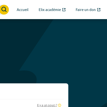
Accueil
Elix académie
Faire un don
Il y a un souci ?