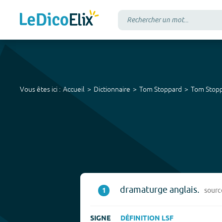
Vous êtes ici :
Accueil
Dictionnaire
Tom Stoppard
Tom Stop
dramaturge anglais.
1
sourc
SIGNE
DÉFINITION LSF