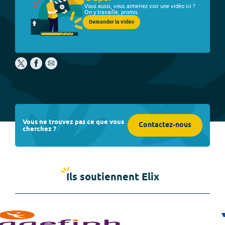
Vous aussi, vous aimeriez voir une vidéo ici ?
On y travaille, promis.
Demander la vidéo
Vous ne trouvez pas ce que vous
Contactez-nous
cherchez ?
Ils soutiennent Elix