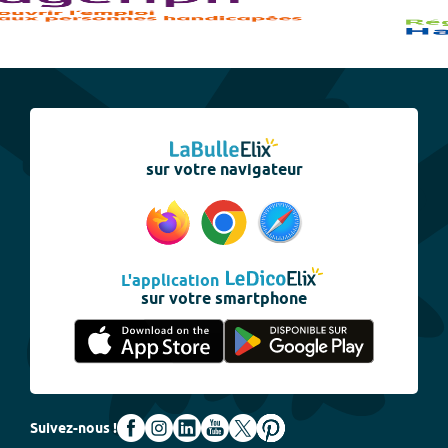
sur votre navigateur
L'application
sur votre smartphone
Suivez-nous !