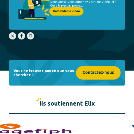
Vous aussi, vous aimeriez voir une vidéo ici ?
On y travaille, promis.
Demander la vidéo
Vous ne trouvez pas ce que vous
Contactez-nous
cherchez ?
Ils soutiennent Elix