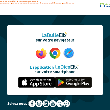
sur votre navigateur
L'application
sur votre smartphone
Suivez-nous !