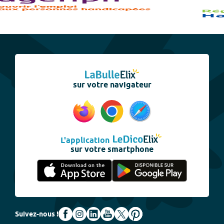
sur votre navigateur
L'application
sur votre smartphone
Suivez-nous !