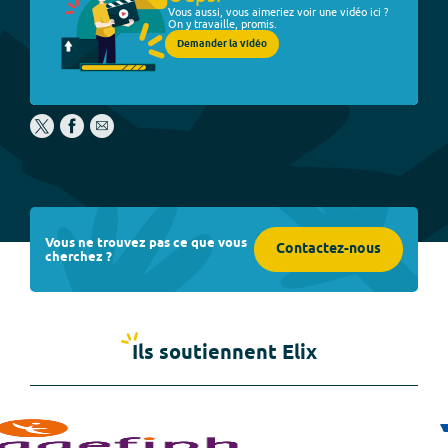
Vous aussi, vous aimeriez voir une vidéo ici ?
On y travaille, promis.
Demander la vidéo
Vous ne trouvez pas ce que vous
Contactez-nous
cherchez ?
Ils soutiennent Elix