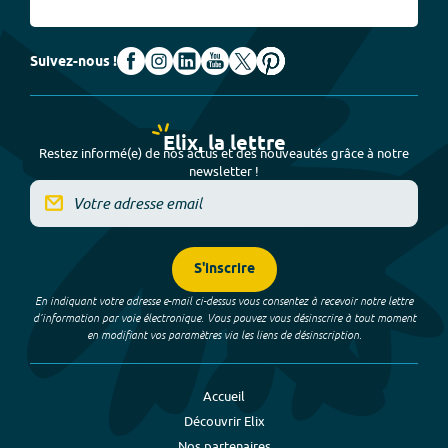
Suivez-nous !
Elix, la lettre
Restez informé(e) de nos actus et des nouveautés grâce à notre
newsletter !
S'inscrire
En indiquant votre adresse e-mail ci-dessus vous consentez à recevoir notre lettre
d’information par voie électronique. Vous pouvez vous désinscrire à tout moment
en modifiant vos paramètres via les liens de désinscription.
Accueil
Découvrir Elix
Nos partenaires