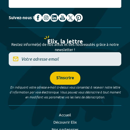
Suivez-nous !
Elix, la lettre
Restez informé(e) de nos actus et des nouveautés grâce à notre
newsletter !
S'inscrire
En indiquant votre adresse e-mail ci-dessus vous consentez à recevoir notre lettre
d’information par voie électronique. Vous pouvez vous désinscrire à tout moment
en modifiant vos paramètres via les liens de désinscription.
Accueil
Découvrir Elix
Nos partenaires