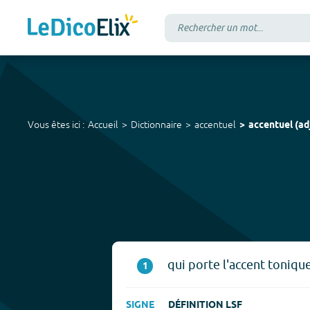
Vous êtes ici :
Accueil
Dictionnaire
accentuel
accentuel
(
ad
qui porte l'accent tonique
1
SIGNE
DÉFINITION LSF