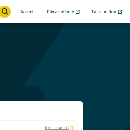
Accueil
Elix académie
Faire un don
Il y a un souci ?