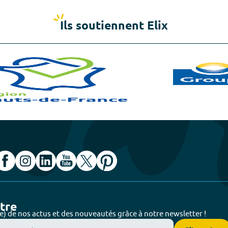
Ils soutiennent Elix
ttre
e) de nos actus et des nouveautés grâce à notre newsletter !