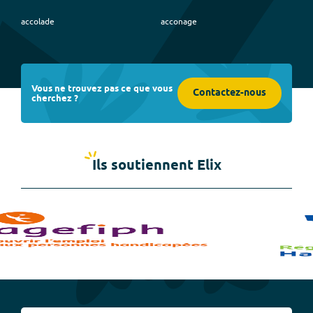
accolade
acconage
Vous ne trouvez pas ce que vous
Contactez-nous
cherchez ?
Ils soutiennent Elix