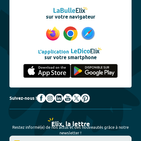
sur votre navigateur
L'application
sur votre smartphone
Suivez-nous !
Elix, la lettre
Restez informé(e) de nos actus et des nouveautés grâce à notre
newsletter !