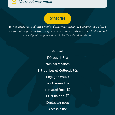
S'inscrire
En indiquant votre adresse e-mail ci-dessus vous consentez à recevoir notre lettre
d’information par voie électronique. Vous pouvez vous désinscrire à tout moment
en modifiant vos paramètres via les liens de désinscription.
Accueil
Découvrir Elix
Nos partenaires
Entreprises et Collectivités
Engagez-vous !
Les Thèmes Elix
Elix académie
Faire un don
Contactez-nous
Accessibilité