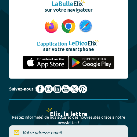
sur votre navigateur
L'application
sur votre smartphone
Suivez-nous !
Elix, la lettre
Restez informé(e) de nos actus et des nouveautés grâce à notre
newsletter !