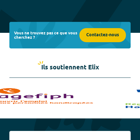
Vous ne trouvez pas ce que vous
Contactez-nous
cherchez ?
Ils soutiennent Elix