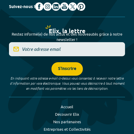
Suivez-nous !
Elix, la lettre
Restez informé(e) de nos actus et des nouveautés grâce à notre
newsletter !
S'inscrire
En indiquant votre adresse e-mail ci-dessus vous consentez à recevoir notre lettre
d’information par voie électronique. Vous pouvez vous désinscrire à tout moment
en modifiant vos paramètres via les liens de désinscription.
Accueil
Découvrir Elix
Nos partenaires
Entreprises et Collectivités