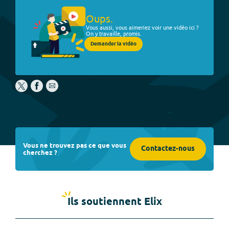
Oups.
Vous aussi, vous aimeriez voir une vidéo ici ?
On y travaille, promis.
Demander la vidéo
Vous ne trouvez pas ce que vous
Contactez-nous
cherchez ?
Ils soutiennent Elix