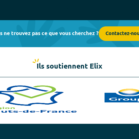
s ne trouvez pas ce que vous cherchez ?
Contactez-no
Ils soutiennent Elix