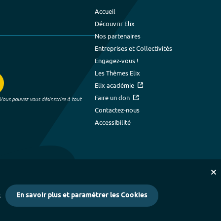
Accueil
Découvrir Elix
Nos partenaires
Entreprises et Collectivités
Engagez-vous !
Les Thèmes Elix
Elix académie
Faire un don
 Vous pouvez vous désinscrire à tout
Contactez-nous
Accessibilité
En savoir plus et paramétrer les Cookies
s
kies
-
Crédits