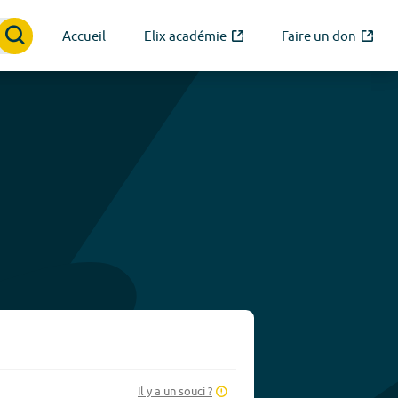
Accueil
Elix académie
Faire un don
Il y a un souci ?