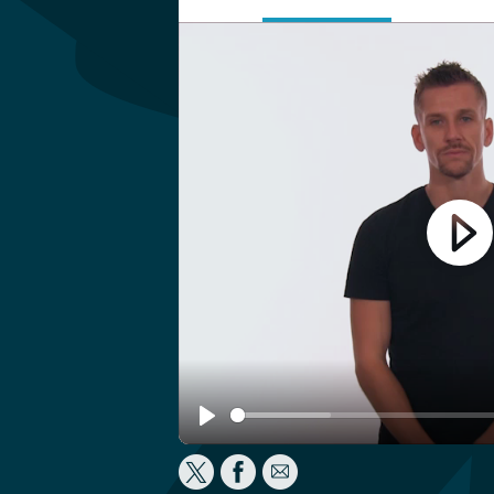
Play
Play