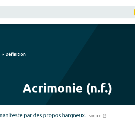
Définition
Acrimonie (n.f.)
manifeste par des propos hargneux.
source