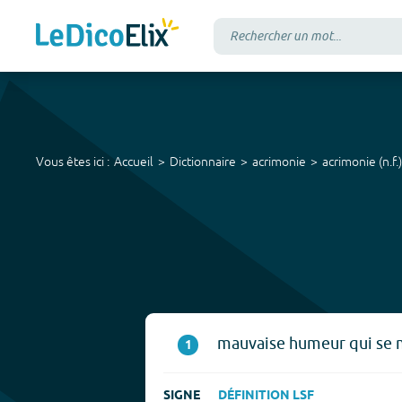
Vous êtes ici :
Accueil
Dictionnaire
acrimonie
acrimonie
(
n.f.
)
mauvaise humeur qui se 
1
SIGNE
DÉFINITION LSF