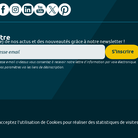
ttre
e) de nos actus et des nouveautés grâce à notre newsletter !
S'inscrire
sse e-mail ci-dessus vous consentez à recevoir notre lettre d’information par voie électronique.
 paramètres via les liens de désinscription.
cceptez l’utilisation de Cookies pour réaliser des statistiques de visite
Index alphabétique
-
Mentions légales et données personnelles
-
Paramétrer les coo