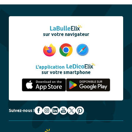
sur votre navigateur
L'application
sur votre smartphone
Suivez-nous !