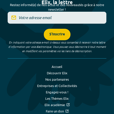
Elix, la lettre
Restez informé(e) de nos actus et des nouveautés grâce à notre
newsletter !
S'inscrire
En indiquant votre adresse e-mail ci-dessus vous consentez à recevoir notre lettre
d’information par voie électronique. Vous pouvez vous désinscrire à tout moment
en modifiant vos paramètres via les liens de désinscription.
Accueil
Découvrir Elix
Nos partenaires
Entreprises et Collectivités
Engagez-vous !
Les Thèmes Elix
Elix académie
Faire un don