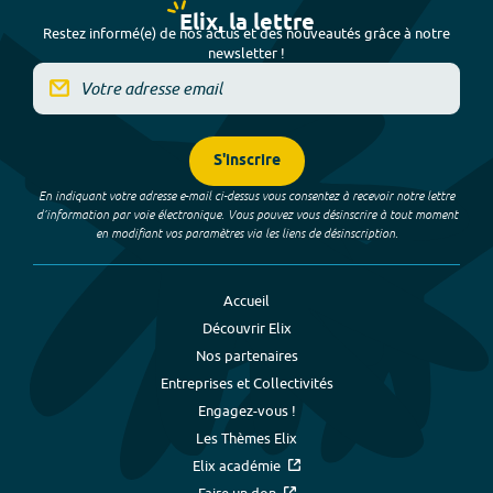
Elix, la lettre
Restez informé(e) de nos actus et des nouveautés grâce à notre
newsletter !
S'inscrire
En indiquant votre adresse e-mail ci-dessus vous consentez à recevoir notre lettre
d’information par voie électronique. Vous pouvez vous désinscrire à tout moment
en modifiant vos paramètres via les liens de désinscription.
Accueil
Découvrir Elix
Nos partenaires
Entreprises et Collectivités
Engagez-vous !
Les Thèmes Elix
Elix académie