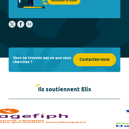
Demander la vidéo
Vous ne trouvez pas ce que vous
Contactez-nous
cherchez ?
Ils soutiennent Elix