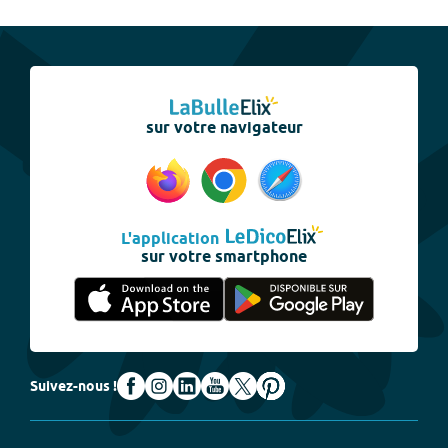
sur votre navigateur
L'application
sur votre smartphone
Suivez-nous !