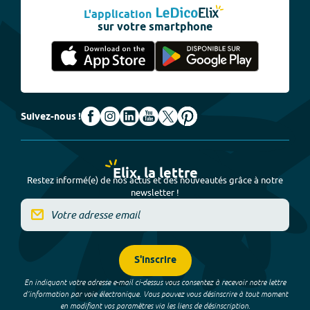
L'application
sur votre smartphone
Suivez-nous !
Elix, la lettre
Restez informé(e) de nos actus et des nouveautés grâce à notre
newsletter !
S'inscrire
En indiquant votre adresse e-mail ci-dessus vous consentez à recevoir notre lettre
d’information par voie électronique. Vous pouvez vous désinscrire à tout moment
en modifiant vos paramètres via les liens de désinscription.