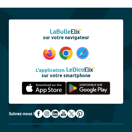
sur votre navigateur
L'application
sur votre smartphone
Suivez-nous !