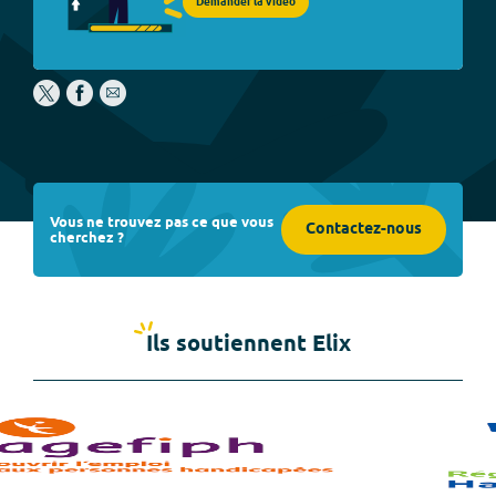
Demander la vidéo
Vous ne trouvez pas ce que vous
Contactez-nous
cherchez ?
Ils soutiennent Elix