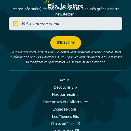
Elix, la lettre
Restez informé(e) de nos actus et des nouveautés grâce à notre
newsletter !
S'inscrire
En indiquant votre adresse e-mail ci-dessus vous consentez à recevoir notre lettre
d’information par voie électronique. Vous pouvez vous désinscrire à tout moment
en modifiant vos paramètres via les liens de désinscription.
Accueil
Découvrir Elix
Nos partenaires
Entreprises et Collectivités
Engagez-vous !
Les Thèmes Elix
Elix académie