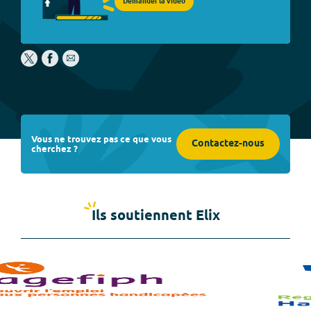
Demander la vidéo
Vous ne trouvez pas ce que vous
Contactez-nous
cherchez ?
Ils soutiennent Elix