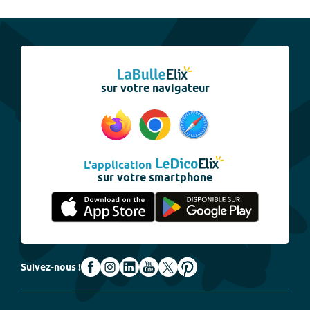
sur votre navigateur
L'application
sur votre smartphone
Suivez-nous !