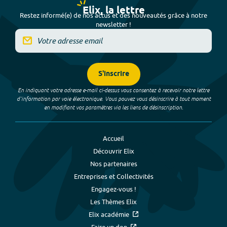
Elix, la lettre
Restez informé(e) de nos actus et des nouveautés grâce à notre
newsletter !
S'inscrire
En indiquant votre adresse e-mail ci-dessus vous consentez à recevoir notre lettre
d’information par voie électronique. Vous pouvez vous désinscrire à tout moment
en modifiant vos paramètres via les liens de désinscription.
Accueil
Découvrir Elix
Nos partenaires
Entreprises et Collectivités
Engagez-vous !
Les Thèmes Elix
Elix académie