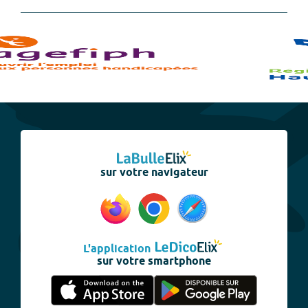
sur votre navigateur
L'application
sur votre smartphone