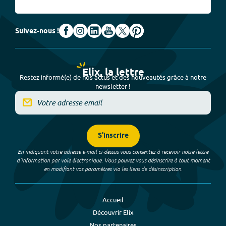
Suivez-nous !
Elix, la lettre
Restez informé(e) de nos actus et des nouveautés grâce à notre
newsletter !
S'inscrire
En indiquant votre adresse e-mail ci-dessus vous consentez à recevoir notre lettre
d’information par voie électronique. Vous pouvez vous désinscrire à tout moment
en modifiant vos paramètres via les liens de désinscription.
Accueil
Découvrir Elix
Nos partenaires