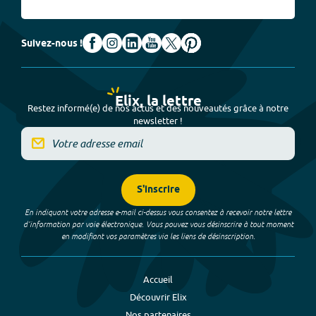
Suivez-nous !
Elix, la lettre
Restez informé(e) de nos actus et des nouveautés grâce à notre
newsletter !
S'inscrire
En indiquant votre adresse e-mail ci-dessus vous consentez à recevoir notre lettre
d’information par voie électronique. Vous pouvez vous désinscrire à tout moment
en modifiant vos paramètres via les liens de désinscription.
Accueil
Découvrir Elix
Nos partenaires