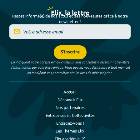
Elix, la lettre
Restez informé(e) de nos actus et des nouveautés grâce à notre
newsletter !
S'inscrire
En indiquant votre adresse e-mail ci-dessus vous consentez à recevoir notre lettre
d’information par voie électronique. Vous pouvez vous désinscrire à tout moment
en modifiant vos paramètres via les liens de désinscription.
Accueil
Découvrir Elix
Nos partenaires
Entreprises et Collectivités
Engagez-vous !
Les Thèmes Elix
Elix académie