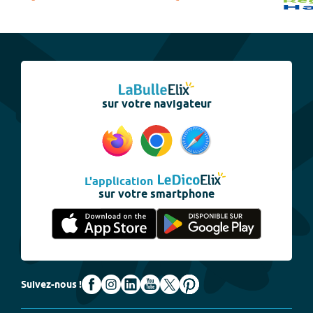
sur votre navigateur
L'application
sur votre smartphone
Suivez-nous !