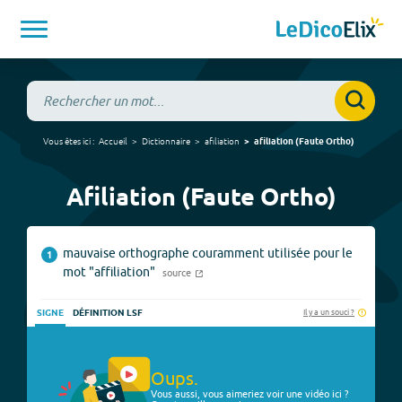
Vous êtes ici :
Accueil
Dictionnaire
afiliation
afiliation
(
Faute Ortho
)
Afiliation (Faute Ortho)
mauvaise orthographe couramment utilisée pour le
1
mot "affiliation"
source
Il y a un souci ?
SIGNE
DÉFINITION LSF
Oups.
Vous aussi, vous aimeriez voir une vidéo ici ?