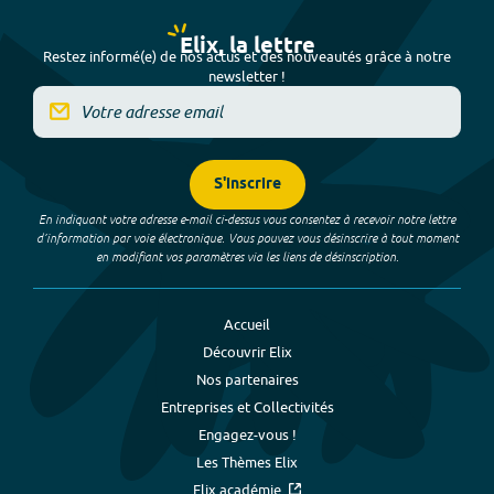
Elix, la lettre
Restez informé(e) de nos actus et des nouveautés grâce à notre
newsletter !
S'inscrire
En indiquant votre adresse e-mail ci-dessus vous consentez à recevoir notre lettre
d’information par voie électronique. Vous pouvez vous désinscrire à tout moment
en modifiant vos paramètres via les liens de désinscription.
Accueil
Découvrir Elix
Nos partenaires
Entreprises et Collectivités
Engagez-vous !
Les Thèmes Elix
Elix académie