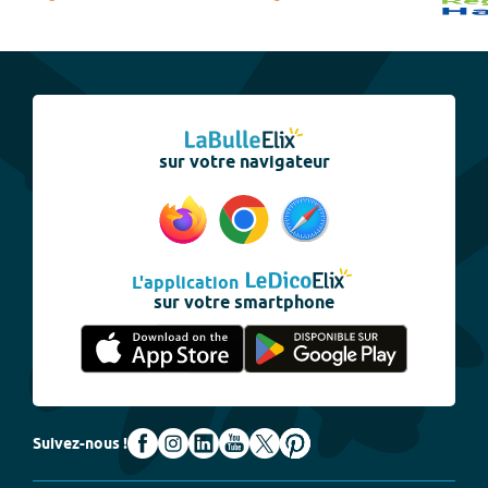
sur votre navigateur
L'application
sur votre smartphone
Suivez-nous !