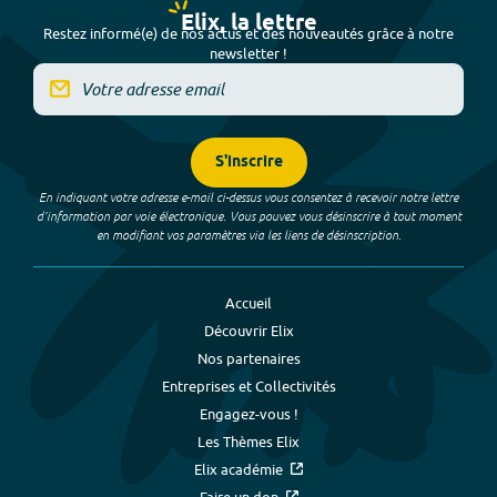
Elix, la lettre
Restez informé(e) de nos actus et des nouveautés grâce à notre
newsletter !
S'inscrire
En indiquant votre adresse e-mail ci-dessus vous consentez à recevoir notre lettre
d’information par voie électronique. Vous pouvez vous désinscrire à tout moment
en modifiant vos paramètres via les liens de désinscription.
Accueil
Découvrir Elix
Nos partenaires
Entreprises et Collectivités
Engagez-vous !
Les Thèmes Elix
Elix académie