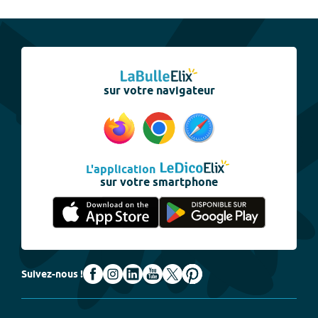
sur votre navigateur
L'application
sur votre smartphone
Suivez-nous !