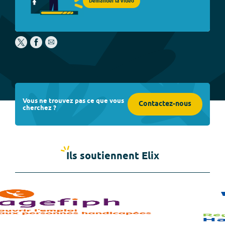
Demander la vidéo
Vous ne trouvez pas ce que vous
Contactez-nous
cherchez ?
Ils soutiennent Elix