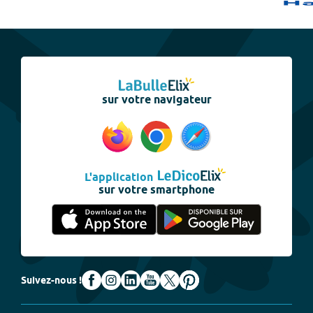
sur votre navigateur
L'application
sur votre smartphone
Suivez-nous !