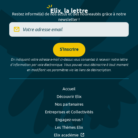
Elix, la lettre
Restez informé(e) de nos actus et des nouveautés grâce à notre
newsletter !
S'inscrire
En indiquant votre adresse e-mail ci-dessus vous consentez à recevoir notre lettre
d’information par voie électronique. Vous pouvez vous désinscrire à tout moment
en modifiant vos paramètres via les liens de désinscription.
Accueil
Découvrir Elix
Nos partenaires
Entreprises et Collectivités
Engagez-vous !
Les Thèmes Elix
Elix académie