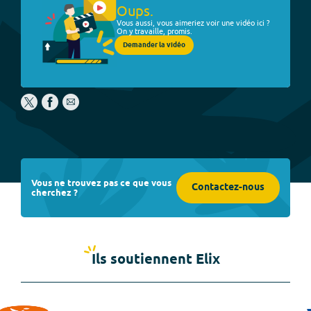
Oups.
Vous aussi, vous aimeriez voir une vidéo ici ?
On y travaille, promis.
Demander la vidéo
Vous ne trouvez pas ce que vous
Contactez-nous
cherchez ?
Ils soutiennent Elix