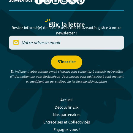
Suivez-nous !
Elix, la lettre
Restez informé(e) de nos actus et des nouveautés grâce à notre
newsletter !
S'inscrire
En indiquant votre adresse e-mail ci-dessus vous consentez à recevoir notre lettre
d’information par voie électronique. Vous pouvez vous désinscrire à tout moment
en modifiant vos paramètres via les liens de désinscription.
Accueil
Découvrir Elix
Nos partenaires
Entreprises et Collectivités
Engagez-vous !