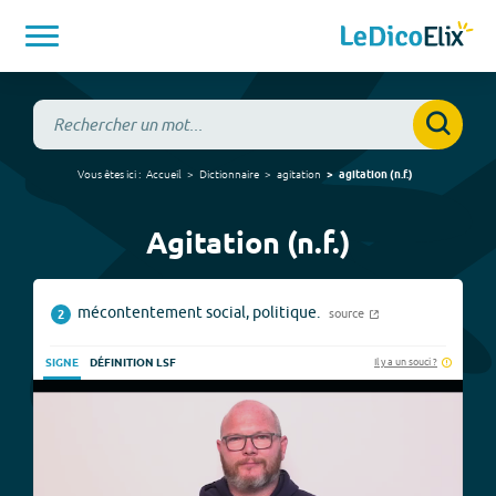
Vous êtes ici :
Accueil
Dictionnaire
agitation
agitation
(
n.f.
)
Agitation (n.f.)
mécontentement social, politique.
source
2
Il y a un souci ?
SIGNE
DÉFINITION LSF