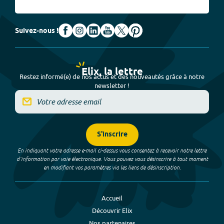
Suivez-nous !
Elix, la lettre
Restez informé(e) de nos actus et des nouveautés grâce à notre
newsletter !
S'inscrire
En indiquant votre adresse e-mail ci-dessus vous consentez à recevoir notre lettre
d’information par voie électronique. Vous pouvez vous désinscrire à tout moment
en modifiant vos paramètres via les liens de désinscription.
Accueil
Découvrir Elix
Nos partenaires