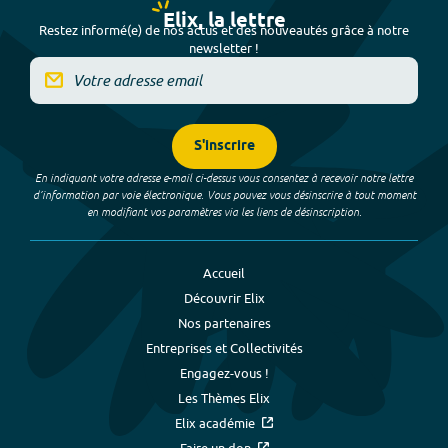
Elix, la lettre
Restez informé(e) de nos actus et des nouveautés grâce à notre
newsletter !
S'inscrire
En indiquant votre adresse e-mail ci-dessus vous consentez à recevoir notre lettre
d’information par voie électronique. Vous pouvez vous désinscrire à tout moment
en modifiant vos paramètres via les liens de désinscription.
Accueil
Découvrir Elix
Nos partenaires
Entreprises et Collectivités
Engagez-vous !
Les Thèmes Elix
Elix académie