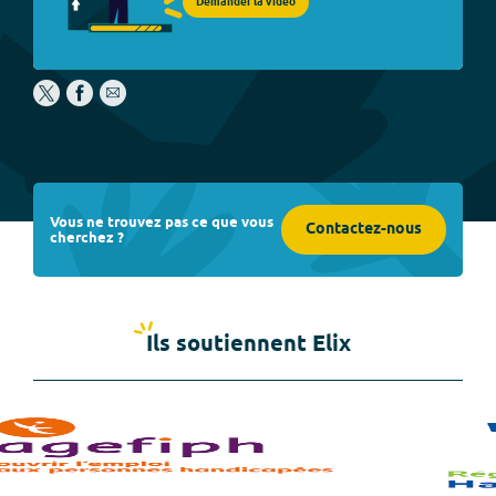
Demander la vidéo
Vous ne trouvez pas ce que vous
Contactez-nous
cherchez ?
Ils soutiennent Elix