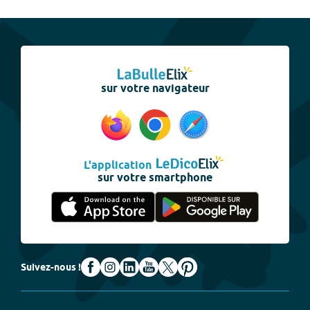
sur votre navigateur
L'application
sur votre smartphone
Suivez-nous !