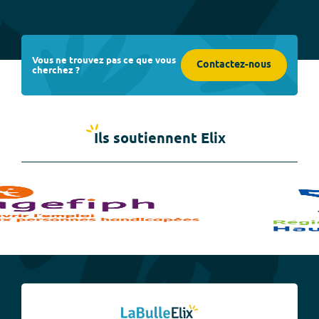
Vous ne trouvez pas ce que vous
Contactez-nous
cherchez ?
Ils soutiennent Elix