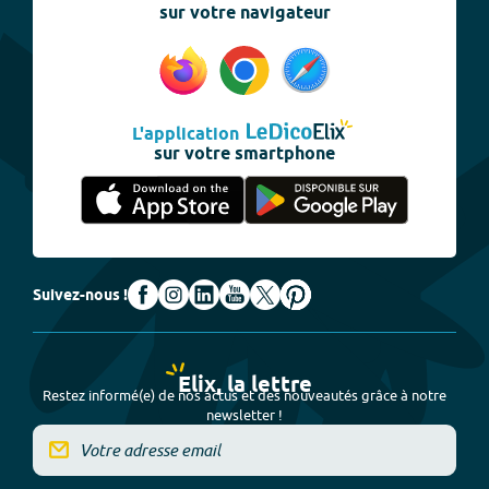
sur votre navigateur
L'application
sur votre smartphone
Suivez-nous !
Elix, la lettre
Restez informé(e) de nos actus et des nouveautés grâce à notre
newsletter !