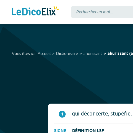
Vous êtes ici :
Accueil
Dictionnaire
ahurissant
ahurissant
(
a
qui déconcerte, stupéfie.
1
SIGNE
DÉFINITION LSF