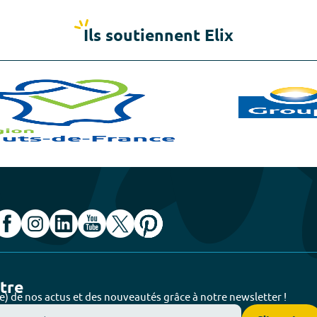
Ils soutiennent Elix
ttre
e) de nos actus et des nouveautés grâce à notre newsletter !