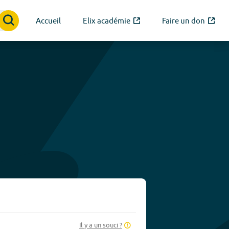
Accueil
Elix académie
Faire un don
Il y a un souci ?