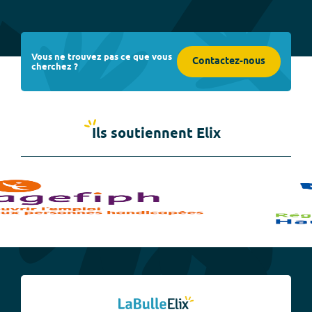
Vous ne trouvez pas ce que vous
Contactez-nous
cherchez ?
Ils soutiennent Elix