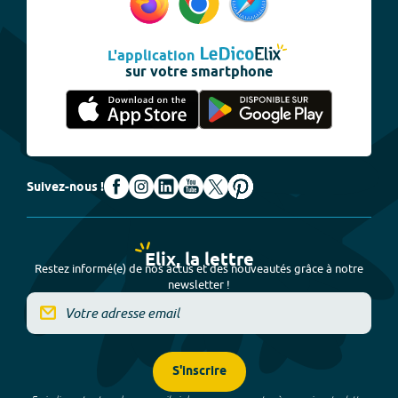
L'application
sur votre smartphone
Suivez-nous !
Elix, la lettre
Restez informé(e) de nos actus et des nouveautés grâce à notre
newsletter !
S'inscrire