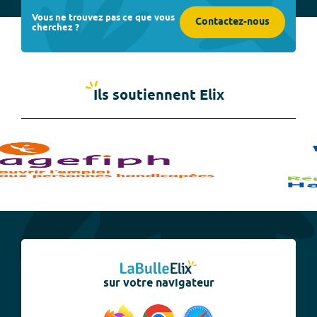
Vous ne trouvez pas ce que vous
Contactez-nous
cherchez ?
Ils soutiennent Elix
sur votre navigateur