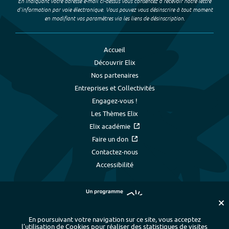
En indiquant votre adresse e-mail ci-dessus vous consentez à recevoir notre lettre
d’information par voie électronique. Vous pouvez vous désinscrire à tout moment
en modifiant vos paramètres via les liens de désinscription.
Accueil
Découvrir Elix
Nos partenaires
Entreprises et Collectivités
Engagez-vous !
Les Thèmes Elix
Elix académie
Faire un don
Contactez-nous
Accessibilité
En poursuivant votre navigation sur ce site, vous acceptez
l’utilisation de Cookies pour réaliser des statistiques de visites