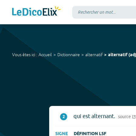
Vous êtes ici :
Accueil
Dictionnaire
alternatif
alternatif
(
adj
qui est alternant.
2
source
SIGNE
DÉFINITION LSF