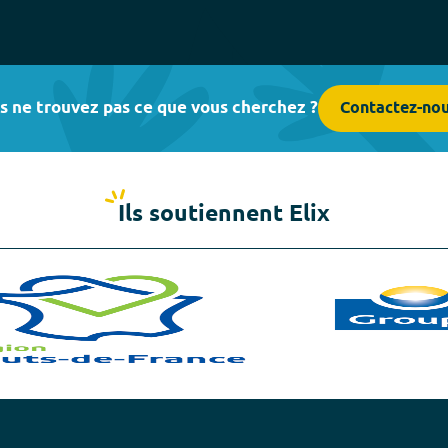
s ne trouvez pas ce que vous cherchez ?
Contactez-no
Ils soutiennent Elix