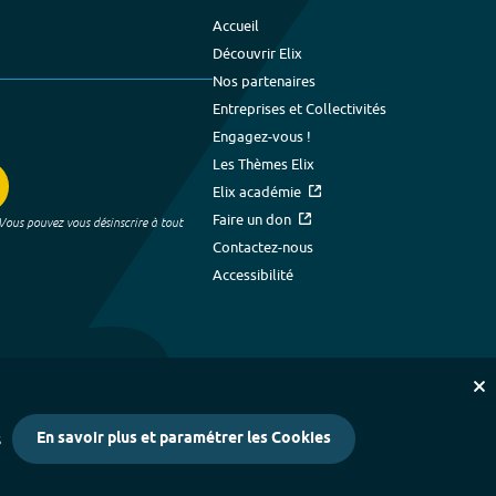
Accueil
Découvrir Elix
Nos partenaires
Entreprises et Collectivités
Engagez-vous !
Les Thèmes Elix
Elix académie
Faire un don
 Vous pouvez vous désinscrire à tout
Contactez-nous
Accessibilité
En savoir plus et paramétrer les Cookies
s
kies
-
Crédits