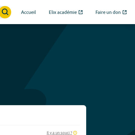
Accueil
Elix académie
Faire un don
Il y a un souci ?