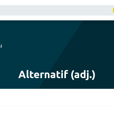
.
)
Alternatif (adj.)