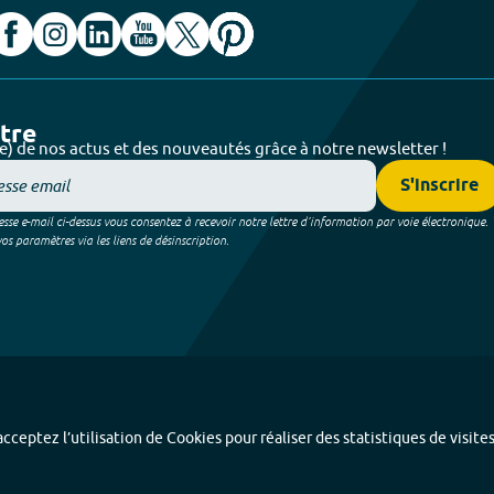
ttre
e) de nos actus et des nouveautés grâce à notre newsletter !
S'inscrire
sse e-mail ci-dessus vous consentez à recevoir notre lettre d’information par voie électronique.
 paramètres via les liens de désinscription.
cceptez l’utilisation de Cookies pour réaliser des statistiques de visite
Index alphabétique
-
Mentions légales et données personnelles
-
Paramétrer les coo