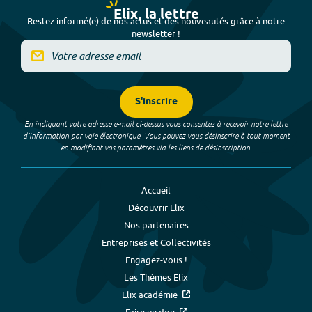
Elix, la lettre
Restez informé(e) de nos actus et des nouveautés grâce à notre
newsletter !
S'inscrire
En indiquant votre adresse e-mail ci-dessus vous consentez à recevoir notre lettre
d’information par voie électronique. Vous pouvez vous désinscrire à tout moment
en modifiant vos paramètres via les liens de désinscription.
Accueil
Découvrir Elix
Nos partenaires
Entreprises et Collectivités
Engagez-vous !
Les Thèmes Elix
Elix académie