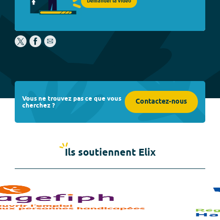
Demander la vidéo
Vous ne trouvez pas ce que vous
Contactez-nous
cherchez ?
Ils soutiennent Elix