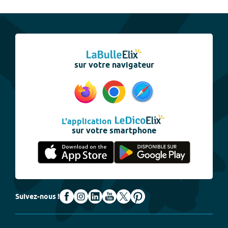
sur votre navigateur
L'application
sur votre smartphone
Suivez-nous !