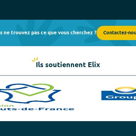
s ne trouvez pas ce que vous cherchez ?
Contactez-no
Ils soutiennent Elix