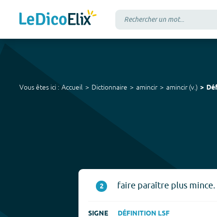
Vous êtes ici :
Accueil
Dictionnaire
amincir
amincir
(
v.
)
Déf
faire paraître plus mince.
2
SIGNE
DÉFINITION LSF