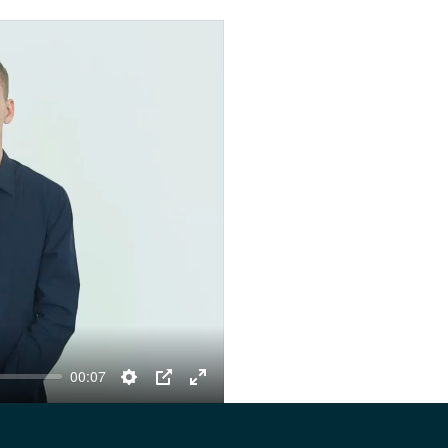
00:07
Settings
PIP
Enter
fullscreen