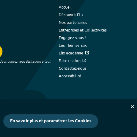
Accueil
Découvrir Elix
Nos partenaires
Entreprises et Collectivités
Engagez-vous !
Les Thèmes Elix
Elix académie
Faire un don
 Vous pouvez vous désinscrire à tout
Contactez-nous
Accessibilité
En savoir plus et paramétrer les Cookies
s
kies
-
Crédits