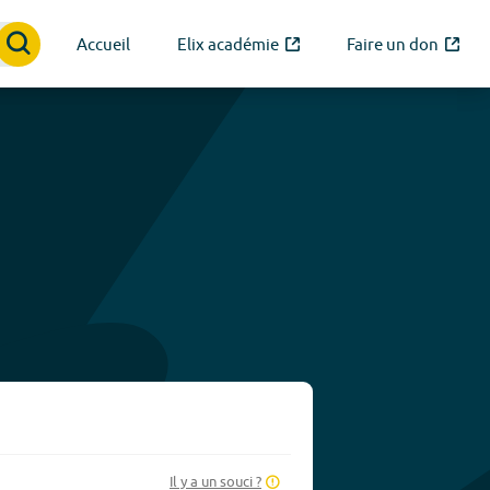
Accueil
Elix académie
Faire un don
Il y a un souci ?