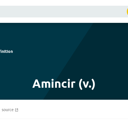
inition
Amincir (v.)
source