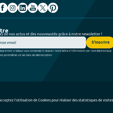
ttre
e) de nos actus et des nouveautés grâce à notre newsletter !
S'inscrire
sse e-mail ci-dessus vous consentez à recevoir notre lettre d’information par voie électronique.
 paramètres via les liens de désinscription.
cceptez l’utilisation de Cookies pour réaliser des statistiques de visite
Index alphabétique
-
Mentions légales et données personnelles
-
Paramétrer les coo