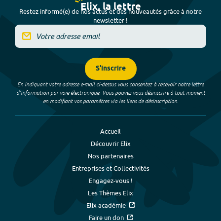
Elix, la lettre
Restez informé(e) de nos actus et des nouveautés grâce à notre
newsletter !
S'inscrire
En indiquant votre adresse e-mail ci-dessus vous consentez à recevoir notre lettre
d’information par voie électronique. Vous pouvez vous désinscrire à tout moment
en modifiant vos paramètres via les liens de désinscription.
Accueil
Découvrir Elix
Nos partenaires
Entreprises et Collectivités
Engagez-vous !
Les Thèmes Elix
Elix académie
Faire un don