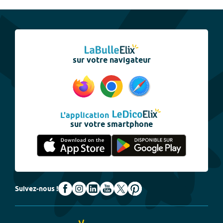
sur votre navigateur
L'application
sur votre smartphone
Suivez-nous !