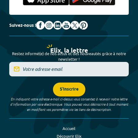
Suivez-nous !
Elix, la lettre
Restez informé(e) de nos actus et des nouveautés grâce à notre
newsletter !
S'inscrire
En indiquant votre adresse e-mail ci-dessus vous consentez à recevoir notre lettre
d’information par voie électronique. Vous pouvez vous désinscrire à tout moment
en modifiant vos paramètres via les liens de désinscription.
Accueil
Découvrir Elix