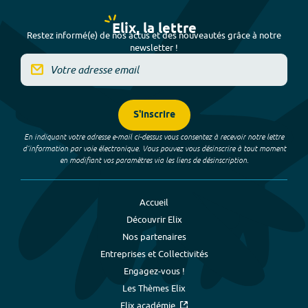
Elix, la lettre
Restez informé(e) de nos actus et des nouveautés grâce à notre
newsletter !
S'inscrire
En indiquant votre adresse e-mail ci-dessus vous consentez à recevoir notre lettre
d’information par voie électronique. Vous pouvez vous désinscrire à tout moment
en modifiant vos paramètres via les liens de désinscription.
Accueil
Découvrir Elix
Nos partenaires
Entreprises et Collectivités
Engagez-vous !
Les Thèmes Elix
Elix académie