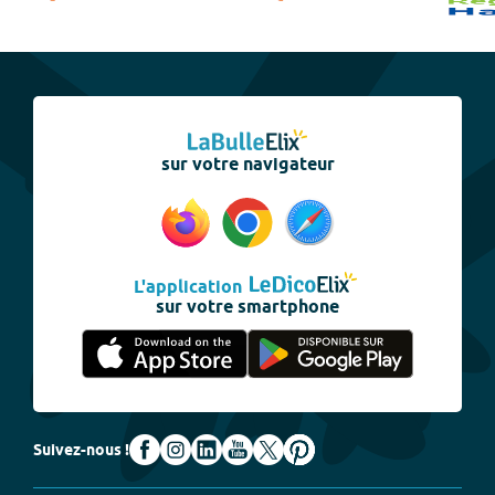
sur votre navigateur
L'application
sur votre smartphone
Suivez-nous !