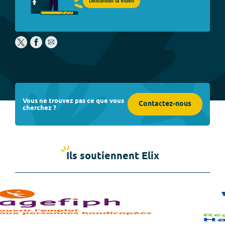
Demander la vidéo
Vous ne trouvez pas ce que vous
Contactez-nous
cherchez ?
Ils soutiennent Elix