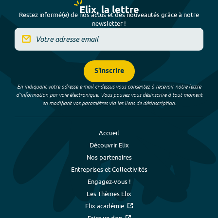
Elix, la lettre
Restez informé(e) de nos actus et des nouveautés grâce à notre
newsletter !
S'inscrire
En indiquant votre adresse e-mail ci-dessus vous consentez à recevoir notre lettre
d’information par voie électronique. Vous pouvez vous désinscrire à tout moment
en modifiant vos paramètres via les liens de désinscription.
Accueil
Découvrir Elix
Nos partenaires
Entreprises et Collectivités
Engagez-vous !
Les Thèmes Elix
Elix académie