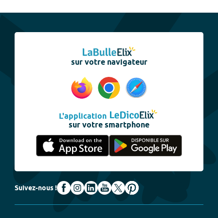
sur votre navigateur
L'application
sur votre smartphone
Suivez-nous !