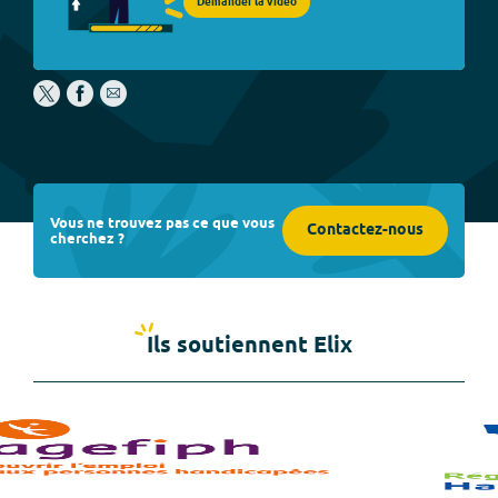
Demander la vidéo
Vous ne trouvez pas ce que vous
Contactez-nous
cherchez ?
Ils soutiennent Elix