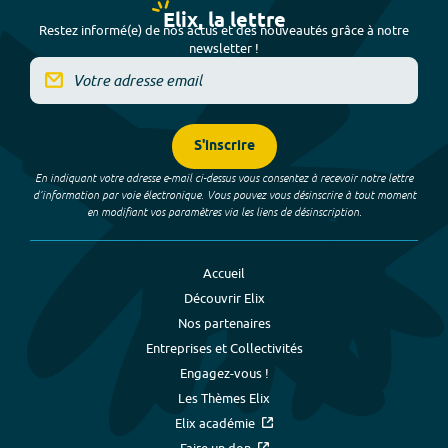
Elix, la lettre
Restez informé(e) de nos actus et des nouveautés grâce à notre
newsletter !
S'inscrire
En indiquant votre adresse e-mail ci-dessus vous consentez à recevoir notre lettre
d’information par voie électronique. Vous pouvez vous désinscrire à tout moment
en modifiant vos paramètres via les liens de désinscription.
Accueil
Découvrir Elix
Nos partenaires
Entreprises et Collectivités
Engagez-vous !
Les Thèmes Elix
Elix académie