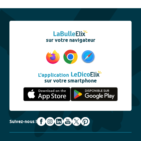
sur votre navigateur
L'application
sur votre smartphone
Suivez-nous !