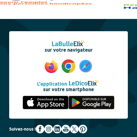
sur votre navigateur
L'application
sur votre smartphone
Suivez-nous !