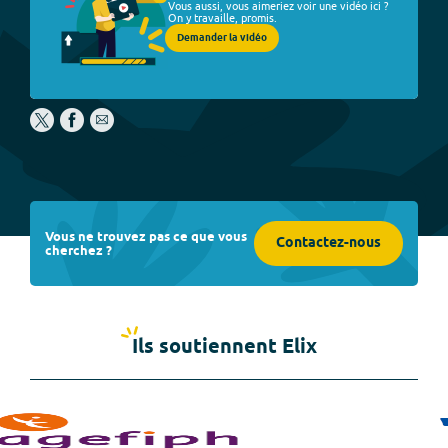
Vous aussi, vous aimeriez voir une vidéo ici ?
On y travaille, promis.
Demander la vidéo
Vous ne trouvez pas ce que vous
Contactez-nous
cherchez ?
Ils soutiennent Elix