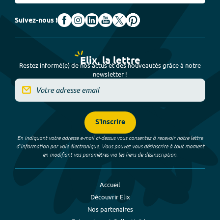
Suivez-nous !
Elix, la lettre
Restez informé(e) de nos actus et des nouveautés grâce à notre
newsletter !
S'inscrire
En indiquant votre adresse e-mail ci-dessus vous consentez à recevoir notre lettre
d’information par voie électronique. Vous pouvez vous désinscrire à tout moment
en modifiant vos paramètres via les liens de désinscription.
Accueil
Découvrir Elix
Nos partenaires