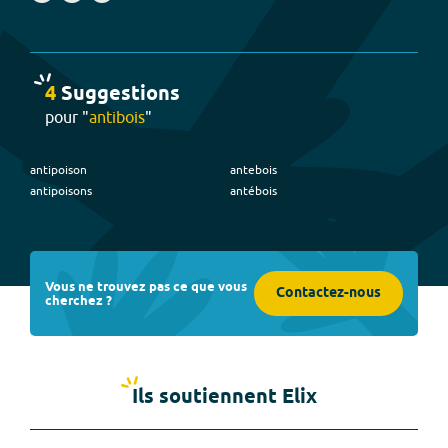
4
Suggestion
s
pour "
antibois
"
antipoison
antebois
antipoisons
antébois
Vous ne trouvez pas ce que vous
Contactez-nous
cherchez ?
Ils soutiennent Elix