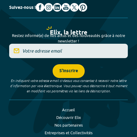
Suivez-nous !
Elix, la lettre
Restez informé(e) de nos actus et des nouveautés grâce à notre
newsletter !
S'inscrire
En indiquant votre adresse e-mail ci-dessus vous consentez à recevoir notre lettre
d’information par voie électronique. Vous pouvez vous désinscrire à tout moment
en modifiant vos paramètres via les liens de désinscription.
Accueil
Découvrir Elix
Nos partenaires
Entreprises et Collectivités