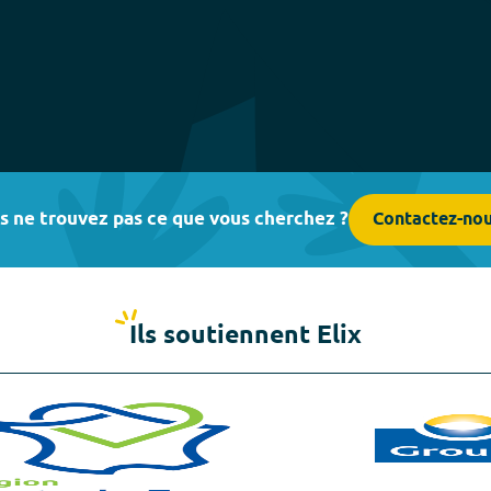
s ne trouvez pas ce que vous cherchez ?
Contactez-no
Ils soutiennent Elix