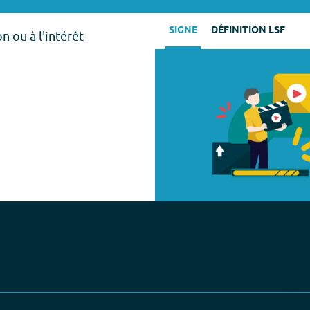
SIGNE
DÉFINITION LSF
on ou à l'intérêt