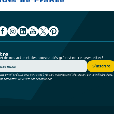
ttre
e) de nos actus et des nouveautés grâce à notre newsletter !
S'inscrire
sse e-mail ci-dessus vous consentez à recevoir notre lettre d’information par voie électronique.
 paramètres via les liens de désinscription.