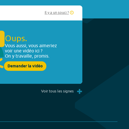
Il y a un souci ?
Oups.
Vous aussi, vous aimeriez
voir une vidéo ici ?
On y travaille, promis.
Demander la vidéo
+
Voir tous les signes