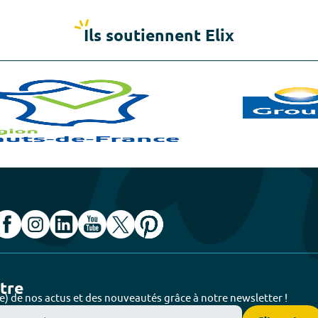
Ils soutiennent Elix
ttre
e) de nos actus et des nouveautés grâce à notre newsletter !