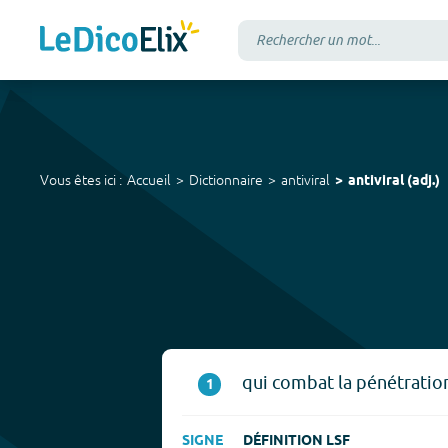
Vous êtes ici :
Accueil
Dictionnaire
antiviral
antiviral
(
adj.
)
qui combat la pénétratio
1
SIGNE
DÉFINITION LSF