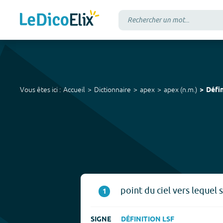
Vous êtes ici :
Accueil
Dictionnaire
apex
apex
(
n.m.
)
Défin
point du ciel vers lequel 
1
SIGNE
DÉFINITION LSF