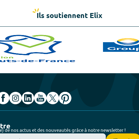
Ils soutiennent Elix
ttre
e) de nos actus et des nouveautés grâce à notre newsletter !