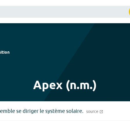
ition
Apex (n.m.)
semble se diriger le système solaire.
source