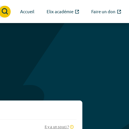
Accueil
Elix académie
Faire un don
Il y a un souci ?