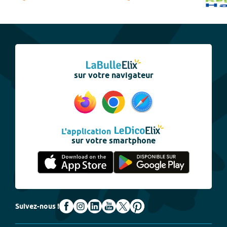
sur votre navigateur
L'application
sur votre smartphone
Suivez-nous !