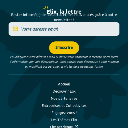
Elix, la lettre
Restez informé(e) de nos actus et des nouveautés grâce à notre
newsletter !
S'inscrire
En indiquant votre adresse e-mail ci-dessus vous consentez à recevoir notre lettre
d’information par voie électronique. Vous pouvez vous désinscrire à tout moment
en modifiant vos paramètres via les liens de désinscription.
Accueil
Découvrir Elix
Nos partenaires
Entreprises et Collectivités
Engagez-vous !
Les Thèmes Elix
Elix académie