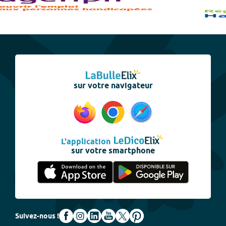
sur votre navigateur
L'application
sur votre smartphone
Suivez-nous !