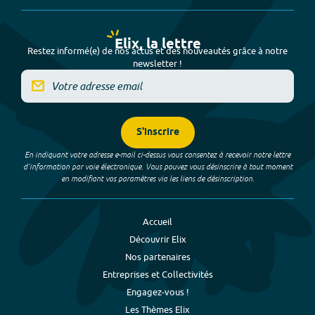
Elix, la lettre
Restez informé(e) de nos actus et des nouveautés grâce à notre
newsletter !
S'inscrire
En indiquant votre adresse e-mail ci-dessus vous consentez à recevoir notre lettre
d’information par voie électronique. Vous pouvez vous désinscrire à tout moment
en modifiant vos paramètres via les liens de désinscription.
Accueil
Découvrir Elix
Nos partenaires
Entreprises et Collectivités
Engagez-vous !
Les Thèmes Elix