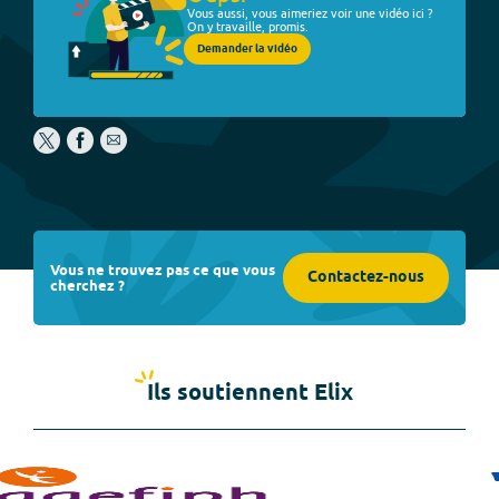
Vous aussi, vous aimeriez voir une vidéo ici ?
On y travaille, promis.
Demander la vidéo
Vous ne trouvez pas ce que vous
Contactez-nous
cherchez ?
Ils soutiennent Elix