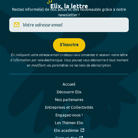
Elix, la lettre
Restez informé(e) de nos actus et des nouveautés grâce à notre
newsletter !
S'inscrire
En indiquant votre adresse e-mail ci-dessus vous consentez à recevoir notre lettre
d’information par voie électronique. Vous pouvez vous désinscrire à tout moment
en modifiant vos paramètres via les liens de désinscription.
Accueil
Découvrir Elix
Nos partenaires
Entreprises et Collectivités
Engagez-vous !
Les Thèmes Elix
Elix académie