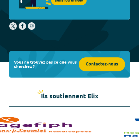
Demander la vidéo
Vous ne trouvez pas ce que vous
Contactez-nous
cherchez ?
Ils soutiennent Elix