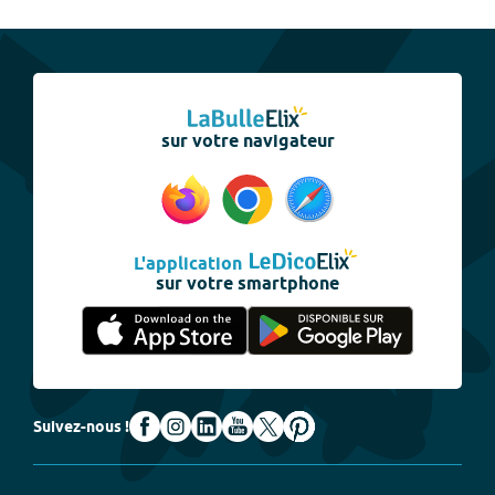
sur votre navigateur
L'application
sur votre smartphone
Suivez-nous !